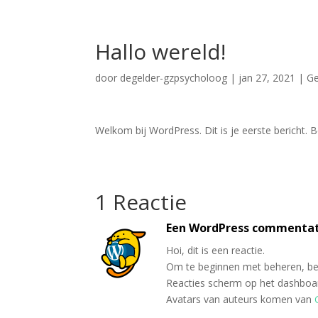
Hallo wereld!
door
degelder-gzpsycholoog
|
jan 27, 2021
|
Ge
Welkom bij WordPress. Dit is je eerste bericht. B
1 Reactie
Een WordPress commenta
Hoi, dit is een reactie.
Om te beginnen met beheren, bew
Reacties scherm op het dashboa
Avatars van auteurs komen van