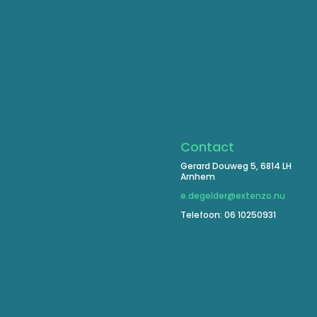
Contact
Gerard Douweg 5, 6814 LH
Arnhem
e.degelder@extenzo.nu
Telefoon: 06 10250931