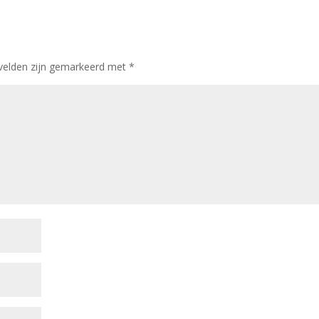
 velden zijn gemarkeerd met
*